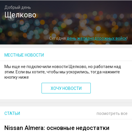
Добрый день
Щелково
Сегодня
день железнодорожных войск
!
МЕСТНЫЕ НОВОСТИ
Мы еще не подключили новости Щелково, но работаем над
этим. Если вы хотите, чтобы мы ускорились, тогда нажмите
кнопку ниже
ХОЧУ НОВОСТИ
СТАТЬИ
посмотреть все
Nissan Almera: основные недостатки